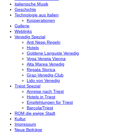
italienische Musik
Geschichte
Technologie aus Italien
Kooperationen
Gallerie
Weblinks
Venedig Spezial
Anti Nepp Regeln
Hotels
Goldene Languste Venedig
Voga Veneta Vienna
Alta Marea Venedig
Regata Storica
Graz-Venedig-Club
Lido von Venedig
Triest Spezial
Anreise nach Triest
Hotels in Triest
Empfehlungen für Triest
Barcola/Triest
ROM die ewige Stadt
Kultur
Impressum
Neue Beiträge