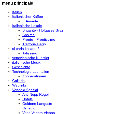
menu principale
Italien
Italienischer Kaffee
L`Amante
Italienische Lokale
Brigante - Hofgasse Graz
Cosimo
Pronto - Prontissimo
Trattoria Gerry
si parla italiano ?
italissimo
venezianische Künstler
italienische Musik
Geschichte
Technologie aus Italien
Kooperationen
Gallerie
Weblinks
Venedig Spezial
Anti Nepp Regeln
Hotels
Goldene Languste
Venedig
Voga Veneta Vienna