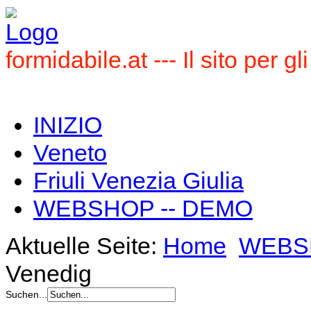
formidabile.at --- Il sito per gl
INIZIO
Veneto
Friuli Venezia Giulia
WEBSHOP -- DEMO
Aktuelle Seite:
Home
WEBS
Venedig
Suchen...