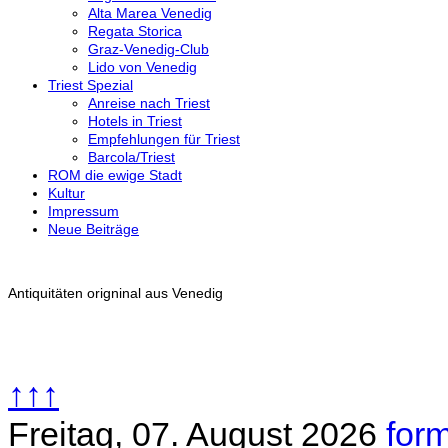
Alta Marea Venedig
Regata Storica
Graz-Venedig-Club
Lido von Venedig
Triest Spezial
Anreise nach Triest
Hotels in Triest
Empfehlungen für Triest
Barcola/Triest
ROM die ewige Stadt
Kultur
Impressum
Neue Beiträge
Antiquitäten origninal aus Venedig
↑↑↑
Freitag, 07. August 2026
form