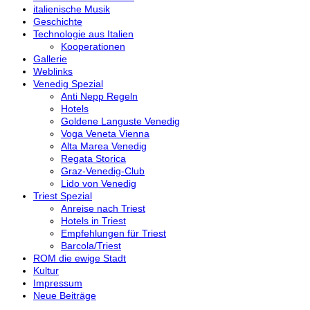
italienische Musik
Geschichte
Technologie aus Italien
Kooperationen
Gallerie
Weblinks
Venedig Spezial
Anti Nepp Regeln
Hotels
Goldene Languste Venedig
Voga Veneta Vienna
Alta Marea Venedig
Regata Storica
Graz-Venedig-Club
Lido von Venedig
Triest Spezial
Anreise nach Triest
Hotels in Triest
Empfehlungen für Triest
Barcola/Triest
ROM die ewige Stadt
Kultur
Impressum
Neue Beiträge